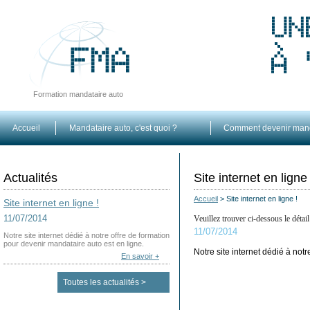
Formation mandataire auto
Accueil
Mandataire auto, c'est quoi ?
Comment devenir mand
Actualités
Site internet en ligne 
Accueil
>
Site internet en ligne !
Site internet en ligne !
11/07/2014
Veuillez trouver ci-dessous le détail
11/07/2014
Notre site internet dédié à notre offre de formation
pour devenir mandataire auto est en ligne.
Notre site internet dédié à not
En savoir +
Toutes les actualités >