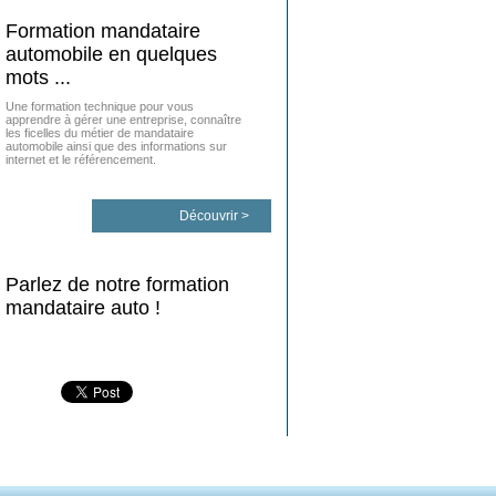
Formation mandataire
automobile en quelques
mots ...
Une formation technique pour vous
apprendre à gérer une entreprise, connaître
les ficelles du métier de mandataire
automobile ainsi que des informations sur
internet et le référencement.
Découvrir >
Parlez de notre formation
mandataire auto !