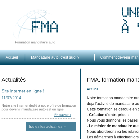
Formation mandataire auto
Accueil
Mandataire auto, c'est quoi ?
Comment devenir mand
Actualités
FMA, formation mand
Accueil
Site internet en ligne !
11/07/2014
Notre formation mandataire au
déjà l'activité de mandataire a
Notre site internet dédié à notre offre de formation
Cette formation se déroule en tr
pour devenir mandataire auto est en ligne.
- Création d'entreprise :
En savoir +
Nous vous donnons les bases d
- Le métier de mandataire aut
Toutes les actualités >
Nous aborderons ici les relatio
Les démarches à effectuer lorsq