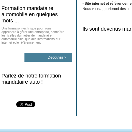
- Site internet et référenceme
Formation mandataire
Nous vous apporteront des conse
automobile en quelques
mots ...
Ils sont devenus man
Une formation technique pour vous
apprendre à gérer une entreprise, connaître
les ficelles du métier de mandataire
automobile ainsi que des informations sur
internet et le référencement.
Découvrir >
Parlez de notre formation
mandataire auto !