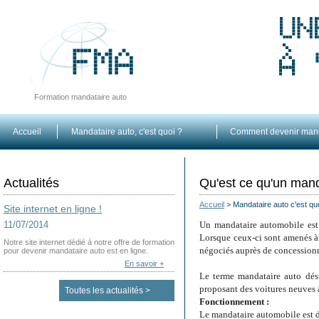
Formation mandataire auto
Accueil
Mandataire auto, c'est quoi ?
Comment devenir mand
Actualités
Qu'est ce qu'un mand
Accueil
>
Mandataire auto c'est qu
Site internet en ligne !
11/07/2014
Un mandataire automobile est u
Lorsque ceux-ci sont amenés à 
Notre site internet dédié à notre offre de formation
négociés auprès de concessionnai
pour devenir mandataire auto est en ligne.
En savoir +
Le terme mandataire auto dési
proposant des voitures neuves à 
Toutes les actualités >
Fonctionnement :
Le mandataire automobile est da