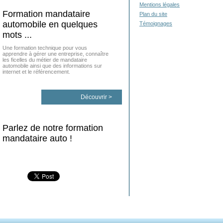
Mentions légales
Formation mandataire
Plan du site
automobile en quelques
Témoignages
mots ...
Une formation technique pour vous
apprendre à gérer une entreprise, connaître
les ficelles du métier de mandataire
automobile ainsi que des informations sur
internet et le référencement.
Découvrir >
Parlez de notre formation
mandataire auto !