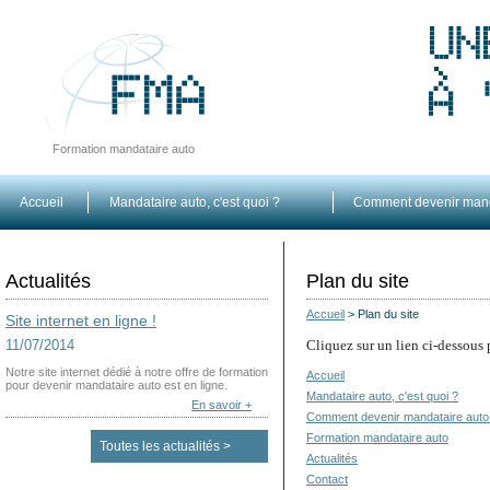
Formation mandataire auto
Accueil
Mandataire auto, c'est quoi ?
Comment devenir mand
Actualités
Plan du site
Accueil
>
Plan du site
Site internet en ligne !
11/07/2014
Cliquez sur un lien ci-dessous 
Notre site internet dédié à notre offre de formation
Accueil
pour devenir mandataire auto est en ligne.
Mandataire auto, c'est quoi ?
En savoir +
Comment devenir mandataire auto
Formation mandataire auto
Toutes les actualités >
Actualités
Contact